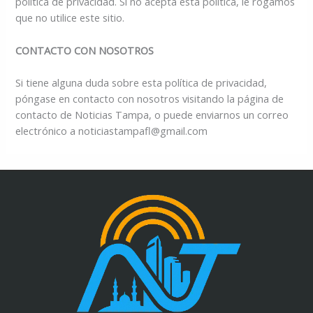
política de privacidad. Si no acepta esta política, le rogamos
que no utilice este sitio.
CONTACTO CON NOSOTROS
Si tiene alguna duda sobre esta política de privacidad,
póngase en contacto con nosotros visitando la página de
contacto de Noticias Tampa, o puede enviarnos un correo
electrónico a noticiastampafl@gmail.com