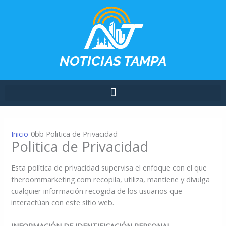
Ir
contenido
al
contenido
NOTICIAS TAMPA
Inicio
Politica de Privacidad
Politica de Privacidad
Esta política de privacidad supervisa el enfoque con el que
theroommarketing.com recopila, utiliza, mantiene y divulga
cualquier información recogida de los usuarios que
interactúan con este sitio web.
INFORMACIÓN DE IDENTIFICACIÓN PERSONAL