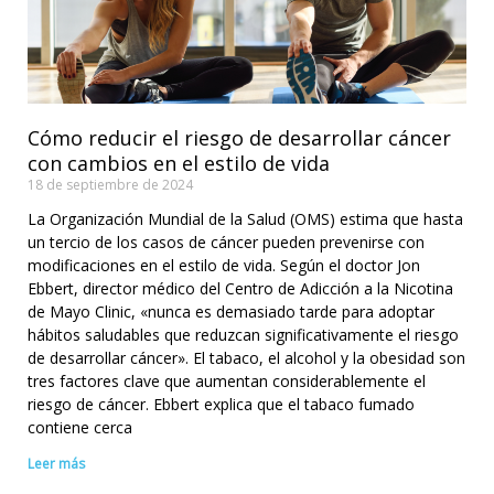
Cómo reducir el riesgo de desarrollar cáncer
con cambios en el estilo de vida
18 de septiembre de 2024
La Organización Mundial de la Salud (OMS) estima que hasta
un tercio de los casos de cáncer pueden prevenirse con
modificaciones en el estilo de vida. Según el doctor Jon
Ebbert, director médico del Centro de Adicción a la Nicotina
de Mayo Clinic, «nunca es demasiado tarde para adoptar
hábitos saludables que reduzcan significativamente el riesgo
de desarrollar cáncer». El tabaco, el alcohol y la obesidad son
tres factores clave que aumentan considerablemente el
riesgo de cáncer. Ebbert explica que el tabaco fumado
contiene cerca
Leer más