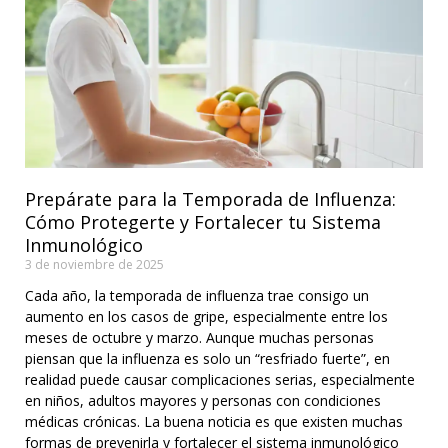
Prepárate para la Temporada de Influenza:
Cómo Protegerte y Fortalecer tu Sistema
Inmunológico
3 de noviembre de 2025
Cada año, la temporada de influenza trae consigo un
aumento en los casos de gripe, especialmente entre los
meses de octubre y marzo. Aunque muchas personas
piensan que la influenza es solo un “resfriado fuerte”, en
realidad puede causar complicaciones serias, especialmente
en niños, adultos mayores y personas con condiciones
médicas crónicas. La buena noticia es que existen muchas
formas de prevenirla y fortalecer el sistema inmunológico