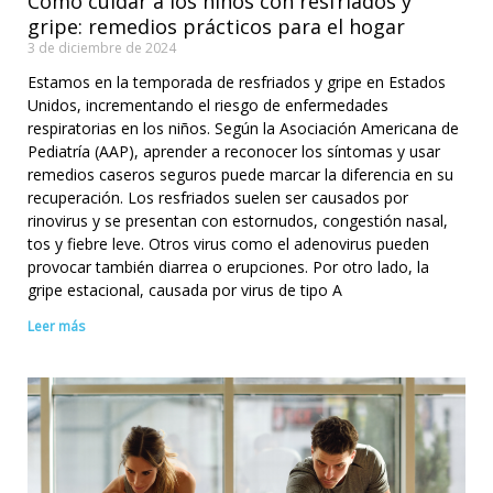
Cómo cuidar a los niños con resfriados y
gripe: remedios prácticos para el hogar
3 de diciembre de 2024
Estamos en la temporada de resfriados y gripe en Estados
Unidos, incrementando el riesgo de enfermedades
respiratorias en los niños. Según la Asociación Americana de
Pediatría (AAP), aprender a reconocer los síntomas y usar
remedios caseros seguros puede marcar la diferencia en su
recuperación. Los resfriados suelen ser causados por
rinovirus y se presentan con estornudos, congestión nasal,
tos y fiebre leve. Otros virus como el adenovirus pueden
provocar también diarrea o erupciones. Por otro lado, la
gripe estacional, causada por virus de tipo A
Leer más