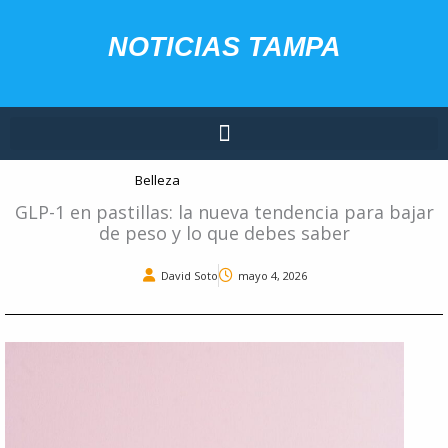
Ir
contenido
al
NOTICIAS TAMPA
contenido
Belleza
GLP-1 en pastillas: la nueva tendencia para bajar
de peso y lo que debes saber
David Soto
mayo 4, 2026