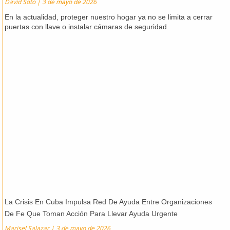
David Soto
3 de mayo de 2026
En la actualidad, proteger nuestro hogar ya no se limita a cerrar
puertas con llave o instalar cámaras de seguridad.
La Crisis En Cuba Impulsa Red De Ayuda Entre Organizaciones
De Fe Que Toman Acción Para Llevar Ayuda Urgente
Marisel Salazar
3 de mayo de 2026