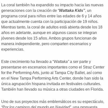
La coral también ha expandido su impacto hacia las nuevas
generaciones con la creación de “
Wattaka Kids”
, un
programa coral para niños entre las edades de 6 y 14 años
que actualmente cuenta con la participación de 19 niños.
Mientras tanto, la coral de adultos está abierta desde los 18
años en adelante, aunque en algunos casos se integran
jóvenes desde los 15 años. Ambos grupos funcionan de
manera independiente, pero comparten escenarios y
experiencias.
Este crecimiento ha llevado a “
Wattaka”
a ser parte y
presentarse en escenarios importantes como el Straz Center
for the Performing Arts, junto al Tampa City Ballet, así como
en el New Tampa Performing Arts Center, donde han sido la
única agrupación hispana invitada en festivales culturales.
También han llevado su música a otras ciudades en Florida.
Uno de sus proyectos más emblemáticos es su espectáculo,
“Por los caminos del mundo en Navidad”
, una propuesta