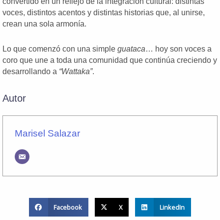
convertido en un reflejo de la integración cultural: distintas
voces, distintos acentos y distintas historias que, al unirse,
crean una sola armonía.
Lo que comenzó con una simple
guataca
… hoy son voces a
coro que une a toda una comunidad que continúa creciendo y
desarrollando a
“Wattaka”
.
Autor
Marisel Salazar
Facebook
X
LinkedIn