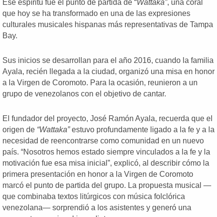
Ese espíritu fue el punto de partida de “
Wattaka”
, una coral
que hoy se ha transformado en una de las expresiones
culturales musicales hispanas más representativas de Tampa
Bay.
Sus inicios se desarrollan para el año 2016, cuando la familia
Ayala, recién llegada a la ciudad, organizó una misa en honor
a la Virgen de Coromoto. Para la ocasión, reunieron a un
grupo de venezolanos con el objetivo de cantar.
El fundador del proyecto, José Ramón Ayala, recuerda que el
origen de
“Wattaka”
estuvo profundamente ligado a la fe y a la
necesidad de reencontrarse como comunidad en un nuevo
país. “Nosotros hemos estado siempre vinculados a la fe y la
motivación fue esa misa inicial”, explicó, al describir cómo la
primera presentación en honor a la Virgen de Coromoto
marcó el punto de partida del grupo. La propuesta musical —
que combinaba textos litúrgicos con música folclórica
venezolana— sorprendió a los asistentes y generó una