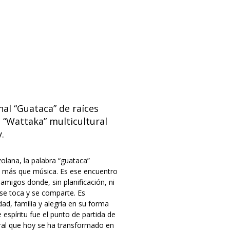
nal “Guataca” de raíces
 “Wattaka” multicultural
.
zolana, la palabra “guataca”
 más que música. Es ese encuentro
migos donde, sin planificación, ni
se toca y se comparte. Es
ad, familia y alegría en su forma
 espíritu fue el punto de partida de
ral que hoy se ha transformado en