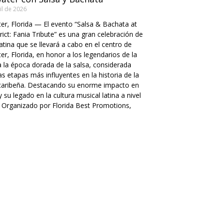
il de 2026
er, Florida — El evento “Salsa & Bachata at
rict: Fania Tribute” es una gran celebración de
atina que se llevará a cabo en el centro de
er, Florida, en honor a los legendarios de la
a la época dorada de la salsa, considerada
as etapas más influyentes en la historia de la
caribeña. Destacando su enorme impacto en
y su legado en la cultura musical latina a nivel
 Organizado por Florida Best Promotions,