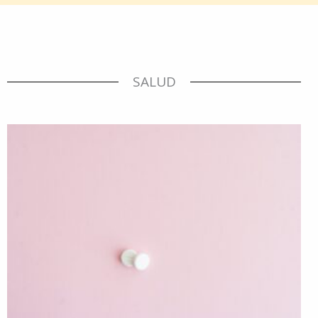
SALUD