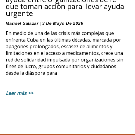
que toman acción para llevar ayuda
urgente
Marisel Salazar
3 De Mayo De 2026
En medio de una de las crisis más complejas que
enfrenta Cuba en las últimas décadas, marcada por
apagones prolongados, escasez de alimentos y
limitaciones en el acceso a medicamentos, crece una
red de solidaridad impulsada por organizaciones sin
fines de lucro, grupos comunitarios y ciudadanos
desde la diáspora para
Leer más >>