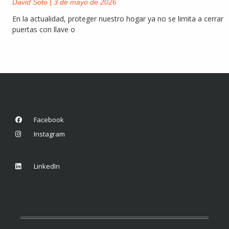
David Soto
3 de mayo de 2026
En la actualidad, proteger nuestro hogar ya no se limita a cerrar
puertas con llave o
Leer más »
Facebook
Instagram
LinkedIn