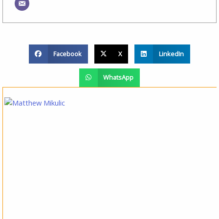
Facebook
X
LinkedIn
WhatsApp