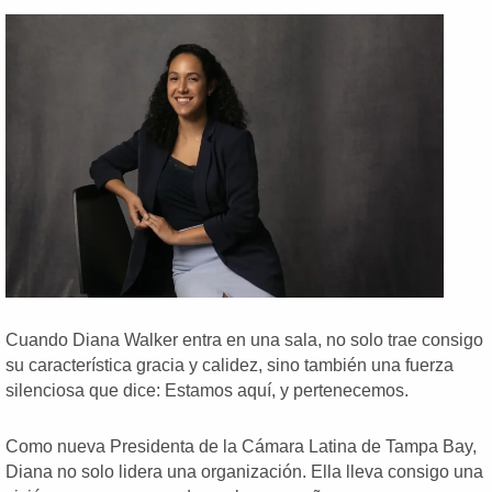
Cuando Diana Walker entra en una sala, no solo trae consigo
su característica gracia y calidez, sino también una fuerza
silenciosa que dice: Estamos aquí, y pertenecemos.
Como nueva Presidenta de la Cámara Latina de Tampa Bay,
Diana no solo lidera una organización. Ella lleva consigo una