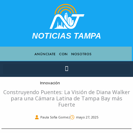
Ir
contenido
al
contenido
NOTICIAS TAMPA
Innovación
Construyendo Puentes: La Visión de Diana Walker
para una Cámara Latina de Tampa Bay más
Fuerte
Paula Sofia Gomez
mayo 27, 2025