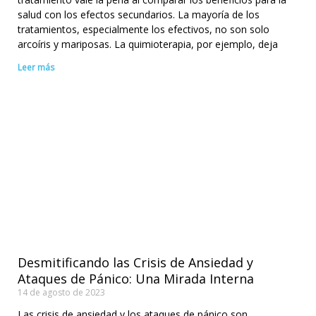
salud con los efectos secundarios. La mayoría de los
tratamientos, especialmente los efectivos, no son solo
arcoíris y mariposas. La quimioterapia, por ejemplo, deja
Leer más
Desmitificando las Crisis de Ansiedad y
Ataques de Pánico: Una Mirada Interna
14 de agosto de 2023
Las crisis de ansiedad y los ataques de pánico son