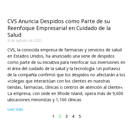
CVS Anuncia Despidos como Parte de su
Reenfoque Empresarial en Cuidado de la
Salud
8 de agosto de 2023
CVS, la conocida empresa de farmacias y servicios de salud
en Estados Unidos, ha anunciado una serie de despidos
como parte de su iniciativa para reenfocar sus inversiones en
el área del cuidado de la salud y la tecnología. Un portavoz
de la compañía confirmó que los despidos no afectarán a los
«colegas que interactúan con los clientes en nuestras
tiendas, farmacias, clínicas o centros de atención al cliente».
La empresa, con sede en Rhode Island, opera más de 9,000
ubicaciones minoristas y 1,100 clínicas
Leer más
1
2
3
4
5