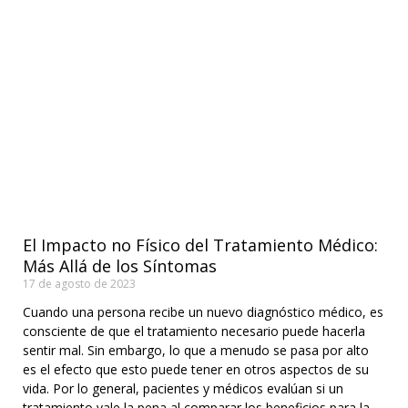
El Impacto no Físico del Tratamiento Médico:
Más Allá de los Síntomas
17 de agosto de 2023
Cuando una persona recibe un nuevo diagnóstico médico, es
consciente de que el tratamiento necesario puede hacerla
sentir mal. Sin embargo, lo que a menudo se pasa por alto
es el efecto que esto puede tener en otros aspectos de su
vida. Por lo general, pacientes y médicos evalúan si un
tratamiento vale la pena al comparar los beneficios para la