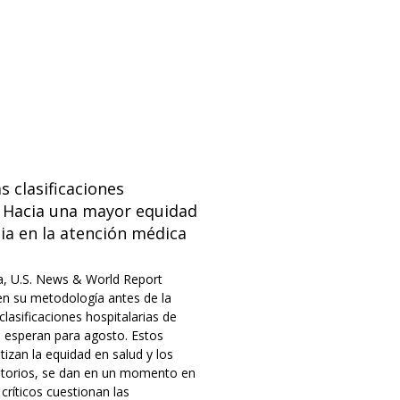
s clasificaciones
: Hacia una mayor equidad
ia en la atención médica
, U.S. News & World Report
n su metodología antes de la
clasificaciones hospitalarias de
 esperan para agosto. Estos
izan la equidad en salud y los
atorios, se dan en un momento en
ríticos cuestionan las