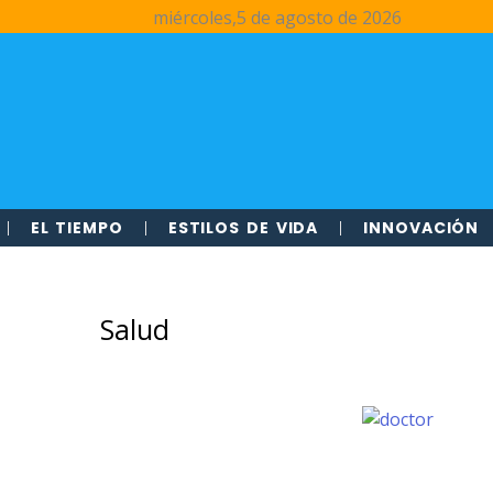
miércoles,5 de agosto de 2026
EL TIEMPO
ESTILOS DE VIDA
INNOVACIÓN
Salud
Página
Página
Página
Página
Página