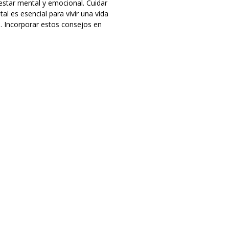
estar mental y emocional. Cuidar
al es esencial para vivir una vida
a. Incorporar estos consejos en