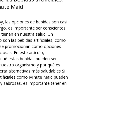
nute Maid
y, las opciones de bebidas son casi
argo, es importante ser conscientes
 tienen en nuestra salud. Un
son las bebidas artificiales, como
 se promocionan como opciones
ciosas. En este artículo,
qué estas bebidas pueden ser
a nuestro organismo y por qué es
rar alternativas más saludables Si
rtificiales como Minute Maid pueden
 y sabrosas, es importante tener en