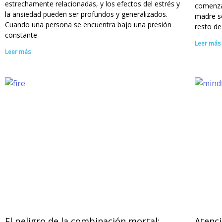
estrechamente relacionadas, y los efectos del estrés y
comenzad
la ansiedad pueden ser profundos y generalizados.
madre s
Cuando una persona se encuentra bajo una presión
resto de
constante
Leer más
Leer más
El peligro de la combinación mortal:
Atenci