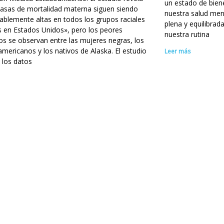
un estado de bien
tasas de mortalidad materna siguen siendo
nuestra salud ment
ablemente altas en todos los grupos raciales
plena y equilibrad
s en Estados Unidos», pero los peores
nuestra rutina
os se observan entre las mujeres negras, los
americanos y los nativos de Alaska. El estudio
Leer más
 los datos