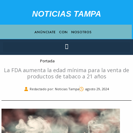
Ir
contenido
al
NOTICIAS TAMPA
contenido
Portada
La FDA aumenta la edad mínima para la venta de
productos de tabaco a 21 años
Redactado por: Noticias Tampa
agosto 29, 2024