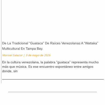
De La Tradicional “Guataca” De Raíces Venezolanas A “Wattaka”
Multicultural En Tampa Bay.
Marisel Salazar
3 de mayo de 2026
En la cultura venezolana, la palabra “guataca” representa mucho
más que música. Es ese encuentro espontáneo entre amigos
donde, sin
Ant
Sig