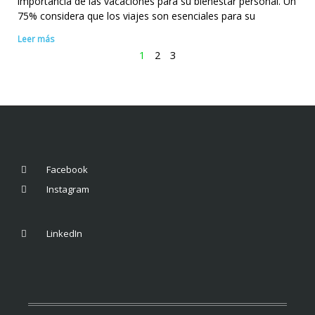
importancia de las vacaciones para su bienestar personal. Un
75% considera que los viajes son esenciales para su
Leer más
1
2
3
Facebook
Instagram
LinkedIn