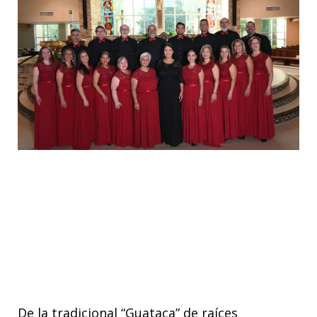
De la tradicional “Guataca” de raíces