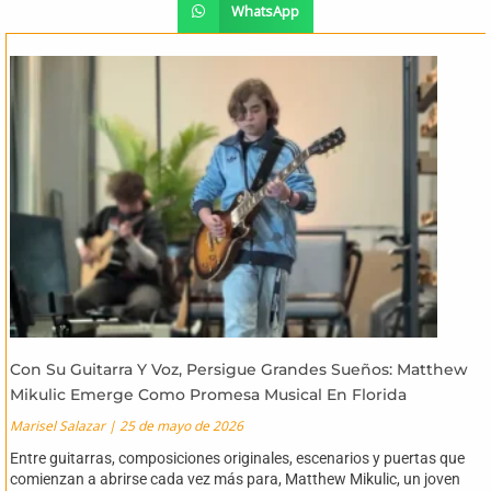
WhatsApp
Con Su Guitarra Y Voz, Persigue Grandes Sueños: Matthew
Mikulic Emerge Como Promesa Musical En Florida
Marisel Salazar
25 de mayo de 2026
Entre guitarras, composiciones originales, escenarios y puertas que
comienzan a abrirse cada vez más para, Matthew Mikulic, un joven