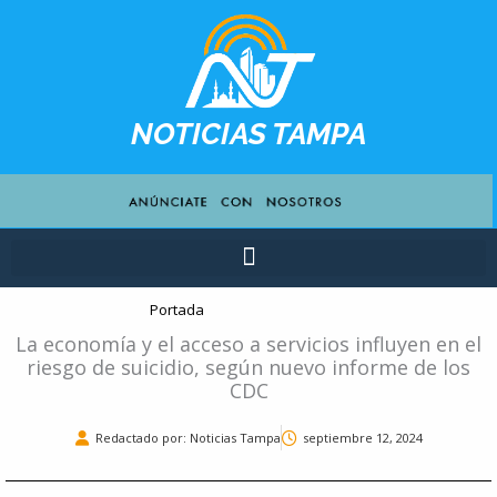
Ir
contenido
al
contenido
NOTICIAS TAMPA
Portada
La economía y el acceso a servicios influyen en el
riesgo de suicidio, según nuevo informe de los
CDC
Redactado por: Noticias Tampa
septiembre 12, 2024