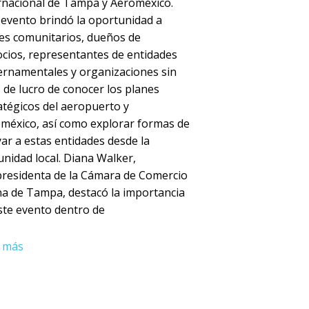
rnacional de Tampa y Aeroméxico.
 evento brindó la oportunidad a
res comunitarios, dueños de
cios, representantes de entidades
rnamentales y organizaciones sin
s de lucro de conocer los planes
atégicos del aeropuerto y
méxico, así como explorar formas de
ar a estas entidades desde la
nidad local. Diana Walker,
presidenta de la Cámara de Comercio
na de Tampa, destacó la importancia
ste evento dentro de
 más