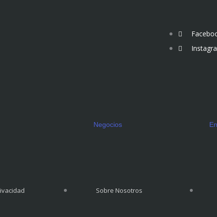
Facebo
Instagr
Negocios
En
rivacidad
Sobre Nosotros