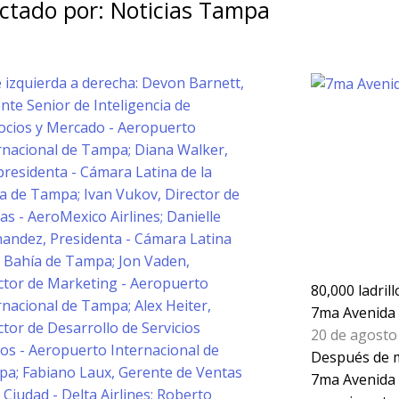
ctado por: Noticias Tampa
Página
Página
Página
Página
80,000 ladril
7ma Avenida 
20 de agosto
Después de m
7ma Avenida 