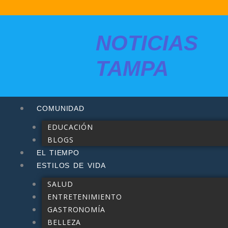
Ir
contenido
al
contenido
NOTICIAS
TAMPA
COMUNIDAD
EDUCACIÓN
BLOGS
EL TIEMPO
ESTILOS DE VIDA
SALUD
ENTRETENIMIENTO
GASTRONOMÍA
BELLEZA