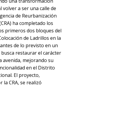
ndo una transformación
al volver a ser una calle de
 Agencia de Reurbanización
(CRA) ha completado los
los primeros dos bloques del
olocación de Ladrillos en la
antes de lo previsto en un
busca restaurar el carácter
la avenida, mejorando su
uncionalidad en el Distrito
ional. El proyecto,
r la CRA, se realizó