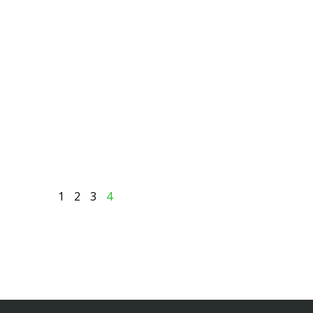
1
2
3
4