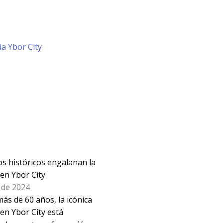
los históricos engalanan la
en Ybor City
 de 2024
ás de 60 años, la icónica
en Ybor City está