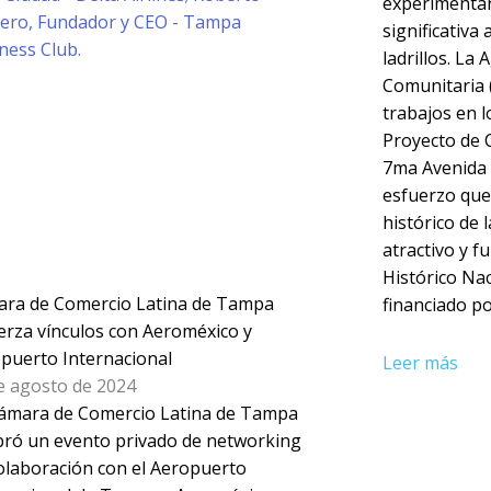
experimenta
significativa 
ladrillos. La
Comunitaria 
trabajos en 
Proyecto de C
7ma Avenida 
esfuerzo que 
histórico de 
atractivo y f
Histórico Nac
ra de Comercio Latina de Tampa
financiado po
erza vínculos con Aeroméxico y
puerto Internacional
Leer más
e agosto de 2024
ámara de Comercio Latina de Tampa
bró un evento privado de networking
olaboración con el Aeropuerto