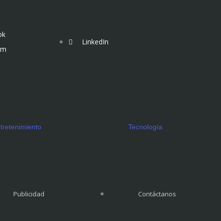
ok
LinkedIn
am
tretenimiento
Tecnología
Publicidad
Contáctanos