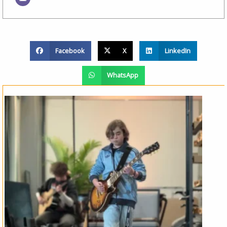
Facebook
X
LinkedIn
WhatsApp