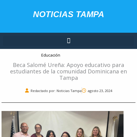
Ir
contenido
al
NOTICIAS TAMPA
contenido
Educación
Beca Salomé Ureña: Apoyo educativo para
estudiantes de la comunidad Dominicana en
Tampa
Redactado por: Noticias Tampa
agosto 23, 2024