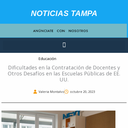
Ir
contenido
al
NOTICIAS TAMPA
contenido
Educación
Dificultades en la Contratación de Docentes y
Otros Desafíos en las Escuelas Públicas de EE.
UU.
Valeria Montalvo
octubre 20, 2023