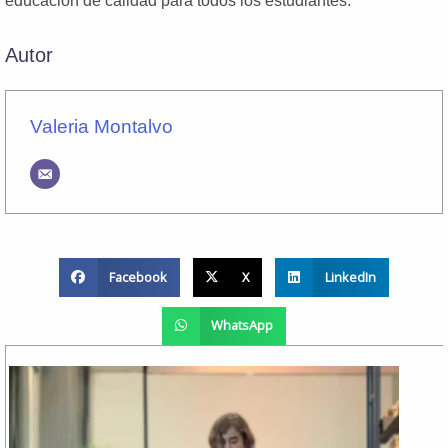
educación de calidad para todos los estudiantes.
Autor
Valeria Montalvo
Facebook
X
LinkedIn
WhatsApp