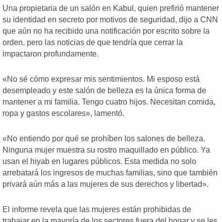
Una propietaria de un salón en Kabul, quien prefirió mantener
su identidad en secreto por motivos de seguridad, dijo a CNN
que aún no ha recibido una notificación por escrito sobre la
orden, pero las noticias de que tendría que cerrar la
impactaron profundamente.
«No sé cómo expresar mis sentimientos. Mi esposo está
desempleado y este salón de belleza es la única forma de
mantener a mi familia. Tengo cuatro hijos. Necesitan comida,
ropa y gastos escolares», lamentó.
«No entiendo por qué se prohíben los salones de belleza.
Ninguna mujer muestra su rostro maquillado en público. Ya
usan el hiyab en lugares públicos. Esta medida no solo
arrebatará los ingresos de muchas familias, sino que también
privará aún más a las mujeres de sus derechos y libertad».
El informe revela que las mujeres están prohibidas de
trabajar en la mayoría de los sectores fuera del hogar y se les