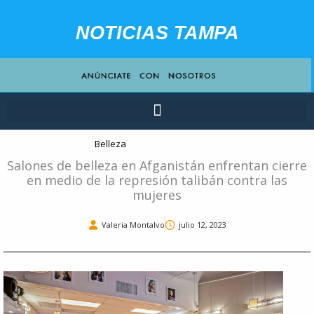
Ir
contenido
al
NOTICIAS TAMPA
contenido
Belleza
Salones de belleza en Afganistán enfrentan cierre
en medio de la represión talibán contra las
mujeres
Valeria Montalvo
julio 12, 2023