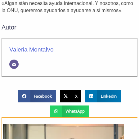
«Afganistán necesita ayuda internacional. Y nosotros, como
la ONU, queremos ayudarlos a ayudarse a sí mismos».
Autor
Valeria Montalvo
Facebook
X
LinkedIn
WhatsApp