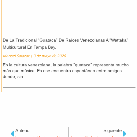
De La Tradicional “Guataca” De Raíces Venezolanas A “Wattaka”
Multicultural En Tampa Bay.
Marisel Salazar
3 de mayo de 2026
En la cultura venezolana, la palabra “guataca” representa mucho
más que música. Es ese encuentro espontáneo entre amigos
donde, sin
Ant
Sig
Anterior
Siguiente