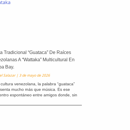
a Tradicional “Guataca” De Raíces
zolanas A “Wattaka” Multicultural En
a Bay.
el Salazar
3 de mayo de 2026
 cultura venezolana, la palabra “guataca”
esenta mucho más que música. Es ese
entro espontáneo entre amigos donde, sin