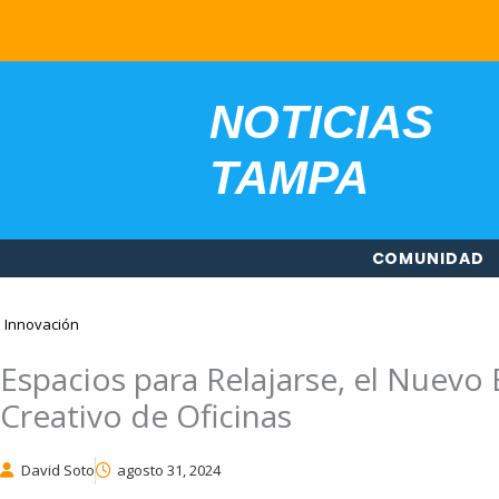
Ir
contenido
al
contenido
NOTICIAS
TAMPA
COMUNIDAD
Innovación
Espacios para Relajarse, el Nuevo
Creativo de Oficinas
David Soto
agosto 31, 2024