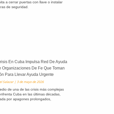
mita a cerrar puertas con llave o instalar
ras de seguridad.
risis En Cuba Impulsa Red De Ayuda
e Organizaciones De Fe Que Toman
ón Para Llevar Ayuda Urgente
el Salazar
3 de mayo de 2026
dio de una de las crisis más complejas
nfrenta Cuba en las últimas décadas,
ada por apagones prolongados,