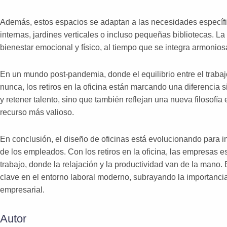
Además, estos espacios se adaptan a las necesidades específi
internas, jardines verticales o incluso pequeñas bibliotecas. L
bienestar emocional y físico, al tiempo que se integra armoniosa
En un mundo post-pandemia, donde el equilibrio entre el traba
nunca, los retiros en la oficina están marcando una diferencia s
y retener talento, sino que también reflejan una nueva filosof
recurso más valioso.
En conclusión, el diseño de oficinas está evolucionando para i
de los empleados. Con los retiros en la oficina, las empresas e
trabajo, donde la relajación y la productividad van de la mano
clave en el entorno laboral moderno, subrayando la importancia
empresarial.
Autor