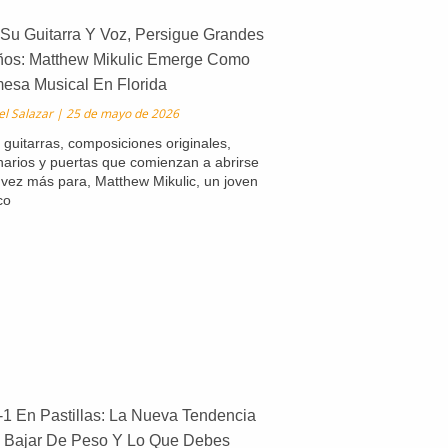
Su Guitarra Y Voz, Persigue Grandes
os: Matthew Mikulic Emerge Como
esa Musical En Florida
el Salazar
25 de mayo de 2026
 guitarras, composiciones originales,
arios y puertas que comienzan a abrirse
vez más para, Matthew Mikulic, un joven
co
1 En Pastillas: La Nueva Tendencia
 Bajar De Peso Y Lo Que Debes