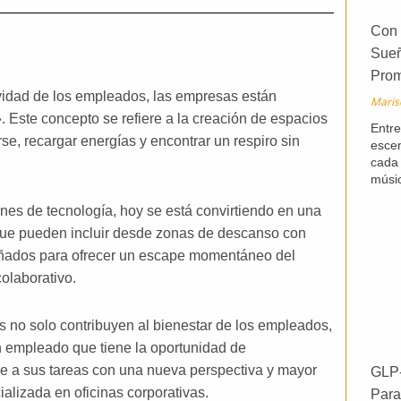
Con 
Sueñ
Prom
ividad de los empleados, las empresas están
Maris
. Este concepto se refiere a la creación de espacios
Entre
se, recargar energías y encontrar un respiro sin
escen
cada 
músi
nes de tecnología, hoy se está convirtiendo en una
, que pueden incluir desde zonas de descanso con
eñados para ofrecer un escape momentáneo del
colaborativo.
s no solo contribuyen al bienestar de los empleados,
Un empleado que tiene la oportunidad de
e a sus tareas con una nueva perspectiva y mayor
GLP-
alizada en oficinas corporativas.
Para