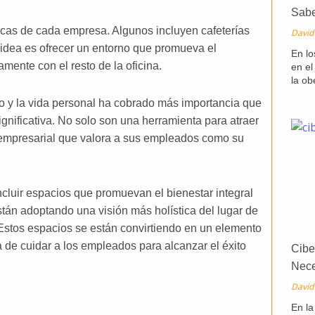
Sab
cas de cada empresa. Algunos incluyen cafeterías
David
a idea es ofrecer un entorno que promueva el
En lo
mente con el resto de la oficina.
en el
la ob
jo y la vida personal ha cobrado más importancia que
ignificativa. No solo son una herramienta para atraer
ía empresarial que valora a sus empleados como su
ncluir espacios que promuevan el bienestar integral
stán adoptando una visión más holística del lugar de
. Estos espacios se están convirtiendo en un elemento
 de cuidar a los empleados para alcanzar el éxito
Cibe
Nece
David
En la