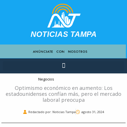
Ir
contenido
al
contenido
NOTICIAS TAMPA
Negocios
Optimismo económico en aumento: Los
estadounidenses confían más, pero el mercado
laboral preocupa
Redactado por: Noticias Tampa
agosto 31, 2024