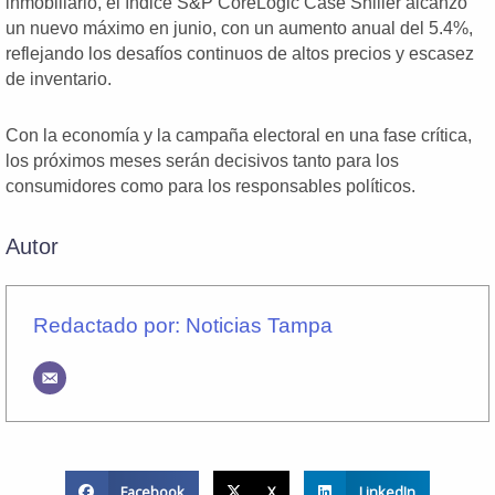
inmobiliario, el índice S&P CoreLogic Case Shiller alcanzó
un nuevo máximo en junio, con un aumento anual del 5.4%,
reflejando los desafíos continuos de altos precios y escasez
de inventario.
Con la economía y la campaña electoral en una fase crítica,
los próximos meses serán decisivos tanto para los
consumidores como para los responsables políticos.
Autor
Redactado por: Noticias Tampa
Facebook
X
LinkedIn