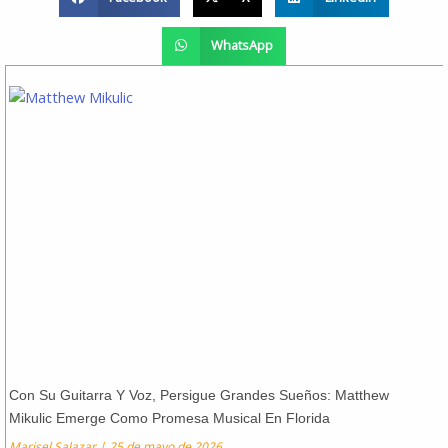
WhatsApp
Con Su Guitarra Y Voz, Persigue Grandes Sueños: Matthew
Mikulic Emerge Como Promesa Musical En Florida
Marisel Salazar
25 de mayo de 2026