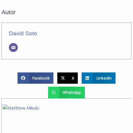
Autor
David Soto
Facebook
X
LinkedIn
WhatsApp