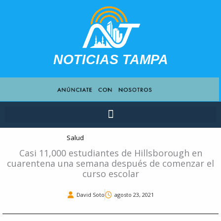
Ir
contenido
al
contenido
NOTICIAS TAMPA
Salud
Casi 11,000 estudiantes de Hillsborough en
cuarentena una semana después de comenzar el
curso escolar
David Soto
agosto 23, 2021