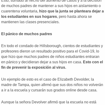
Esto, sumado al hecho del aumento de casos y a la decisión
de muchos padres de mantener a sus hijos en aislamiento o
cuarentena voluntaria,
hizo que la junta se planteara dejar a
los estudiantes en sus hogares
, pero hasta ahora se
mantienen las clases presenciales.
El pánico de muchos padres
En todo el condado de Hillsborough, cientos de estudiantes y
profesores dieron un resultado positivo para el Covid-19, lo
que hizo que muchos padres de niños estudiantes entraran
en pánico y decidieran dejar a sus hijos en casa.
Esto con el
fin de prevenir la exposición al virus.
Un ejemplo de esto es el caso de Elizabeth Devolder, la
madre de Tampa, quien afirmó que sus dos niños no volverán
a ir a la escuela y cursarán sus grados online desde casa.
Aunque la señora Devolver afirmó que la escuela no está